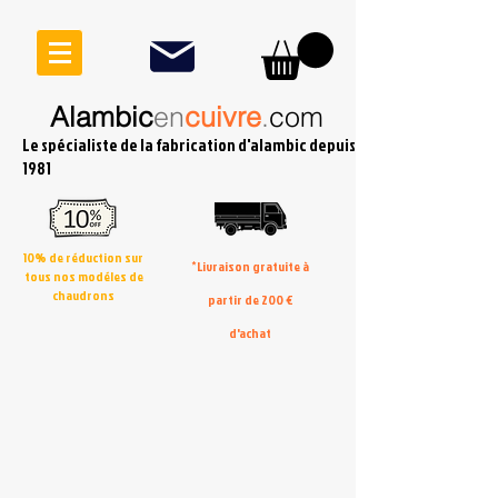
Alambic
en
cuivre
.
com
Le spécialiste de la fabrication d'alambic depuis
1981
10% de réduction sur
*Livraison gratuite à
tous nos modéles de
chaudrons
partir de 200 €
d'achat