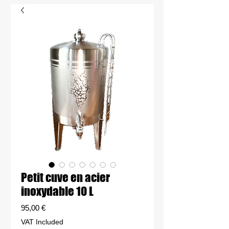
Petit cuve en acier
inoxydable 10 L
Price
95,00 €
VAT Included