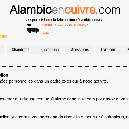
Alambic
en
cuivre
.
com
Le spécialiste de la fabrication d'alambic depuis
1981
*Livraison gratuite à partir de 200 €
d'achat
s de
Chaudrons
Cuves inox
Acessoires
Livraison
P
lles
ées personnelles dans un cadre extérieur à notre activité.
ntacter à l’adresse
contact@alambicencuivre.com
pour avoir davan
les, y compris vos adresses de domicile et courrier électronique, n