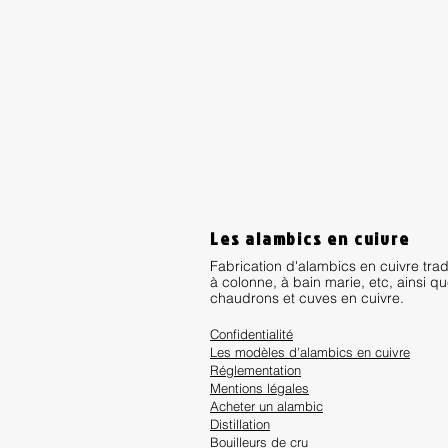
Les alambics en cuivre
Fabrication d'alambics en cuivre trad
à colonne, à bain marie, etc, ainsi q
chaudrons et cuves en cuivre.
Confidentialité
Les modèles d'alambics en cuivre
Réglementation
Mentions lég
ales
Acheter un alambic
Distillation
Bouilleurs de cru