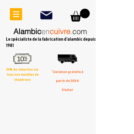
Alambic
en
cuivre
.
com
Le spécialiste de la fabrication d'alambic depuis
1981
10% de réduction sur
*Livraison gratuite à
tous nos modéles de
chaudrons
partir de 200 €
d'achat