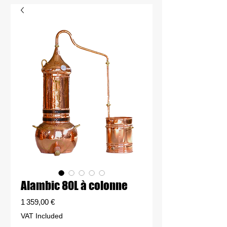
Alambic 80L à colonne
Price
1 359,00 €
VAT Included