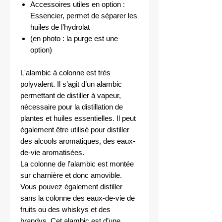
Accessoires utiles en option :
Essencier, permet de séparer les
huiles de l’hydrolat
(en photo : la purge est une
option)
L'alambic à colonne est très
polyvalent. Il s’agit d’un alambic
permettant de distiller à vapeur,
nécessaire pour la distillation de
plantes et huiles essentielles. Il peut
également être utilisé pour distiller
des alcools aromatiques, des eaux-
de-vie aromatisées.
La colonne de l’alambic est montée
sur charnière et donc amovible.
Vous pouvez également distiller
sans la colonne des eaux-de-vie de
fruits ou des whiskys et des
brandys. Cet alambic est d’une