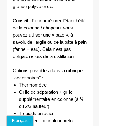
grande polyvalence.
Conseil : Pour améliorer l’étanchéité
de la colonne / chapeau, vous
pouvez utiliser une « pate », à
savoir, de l’argile ou de la pâte à pain
(farine + eau). Cela n’est pas
obligatoire lors de la distillation.
Options possibles dans la rubrique
"accessoires" :
Thermomètre
Grille de séparation + grille
supplémentaire en colonne (à ½
ou 2/3 hauteur)
Trépieds en acier
Récepteur pour alcoomètre
Essencier