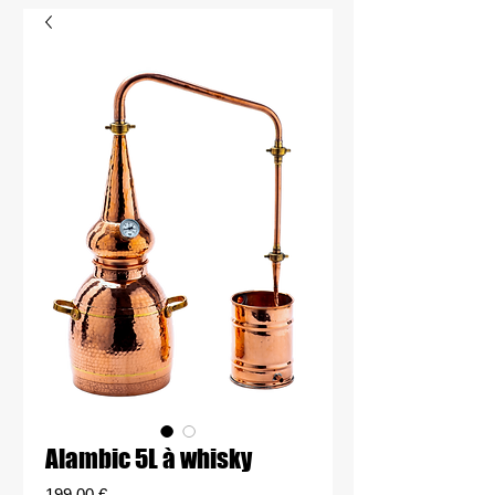
Alambic 5L à whisky
Price
199,00 €