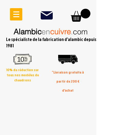
Alambic
en
cuivre
.
com
Le spécialiste de la fabrication d'alambic depuis
1981
10% de réduction sur
*Livraison gratuite à
tous nos modéles de
chaudrons
partir de 200 €
d'achat