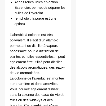
Accessoires utiles en option :
Essencier, permet de séparer les
huiles de l’hydrolat
(en photo : la purge est une
option)
L'alambic à colonne est très
polyvalent. Il s’agit d’un alambic
permettant de distiller à vapeur,
nécessaire pour la distillation de
plantes et huiles essentielles. Il peut
également être utilisé pour distiller
des alcools aromatiques, des eaux-
de-vie aromatisées.
La colonne de l’alambic est montée
sur charnière et donc amovible.
Vous pouvez également distiller
sans la colonne des eaux-de-vie de
fruits ou des whiskys et des
brandys. Cet alambic est d’une