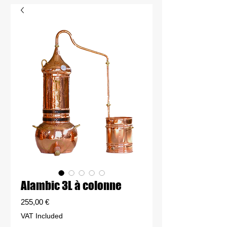
Alambic 3L à colonne
Price
255,00 €
VAT Included