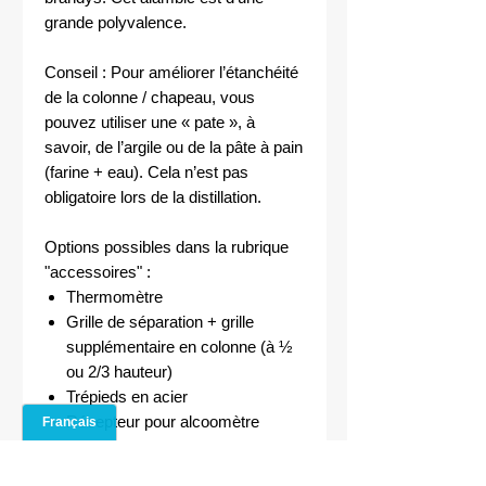
grande polyvalence.
Conseil : Pour améliorer l’étanchéité
de la colonne / chapeau, vous
pouvez utiliser une « pate », à
savoir, de l’argile ou de la pâte à pain
(farine + eau). Cela n’est pas
obligatoire lors de la distillation.
Options possibles dans la rubrique
"accessoires" :
Thermomètre
Grille de séparation + grille
supplémentaire en colonne (à ½
ou 2/3 hauteur)
Trépieds en acier
Récepteur pour alcoomètre
Essencier