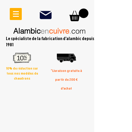
Alambic
en
cuivre
.
com
Le spécialiste de la fabrication d'alambic depuis
1981
10% de réduction sur
*Livraison gratuite à
tous nos modéles de
chaudrons
partir de 200 €
d'achat