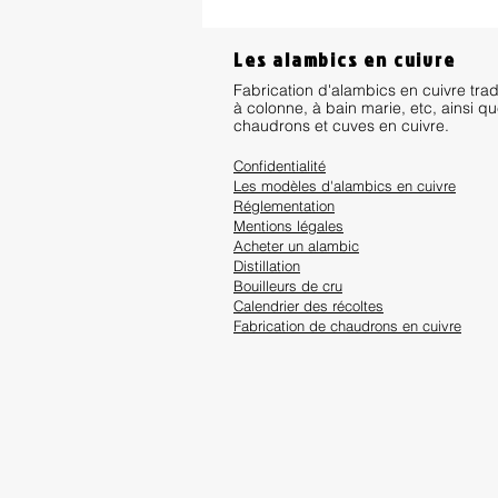
Les alambics en cuivre
Fabrication d'alambics en cuivre trad
à colonne, à bain marie, etc, ainsi q
chaudrons et cuves en cuivre.
Confidentialité
Les modèles d'alambics en cuivre
Réglementation
Mentions lég
ales
Acheter un alambic
Distillation
Bouilleurs de cru
Calendrier des récoltes
Fabrication de chaudrons en cuivre