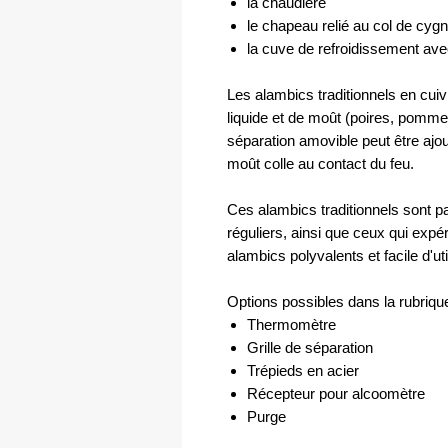
la chaudière
le chapeau relié au col de cyg
la cuve de refroidissement avec
Les alambics traditionnels en cuivre
liquide et de moût (poires, pommes
séparation amovible peut être ajou
moût colle au contact du feu.
Ces alambics traditionnels sont par
réguliers, ainsi que ceux qui expér
alambics polyvalents et facile d'uti
Options possibles dans la rubriqu
Thermomètre
Grille de séparation
Trépieds en acier
Récepteur pour alcoomètre
Purge