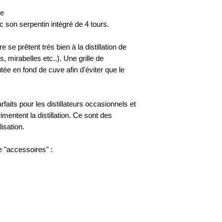
ne
 son serpentin intégré de 4 tours.
 se prêtent très bien à la distillation de
, mirabelles etc..). Une grille de
tée en fond de cuve afin d'éviter que le
faits pour les distillateurs occasionnels et
imentent la distillation. Ce sont des
lisation.
e "accessoires" :