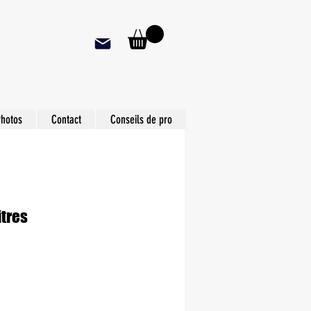
hotos
Contact
Conseils de pro
itres