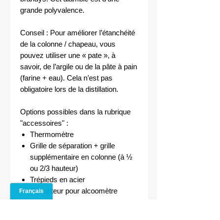
grande polyvalence.
Conseil : Pour améliorer l’étanchéité
de la colonne / chapeau, vous
pouvez utiliser une « pate », à
savoir, de l’argile ou de la pâte à pain
(farine + eau). Cela n’est pas
obligatoire lors de la distillation.
Options possibles dans la rubrique
"accessoires" :
Thermomètre
Grille de séparation + grille
supplémentaire en colonne (à ½
ou 2/3 hauteur)
Trépieds en acier
Récepteur pour alcoomètre
Essencier