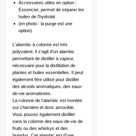
Accessoires utiles en option :
Essencier, permet de séparer les
huiles de l’hydrolat
(en photo : la purge est une
option)
L'alambic à colonne est très
polyvalent. Il s’agit d’un alambic
permettant de distiller à vapeur,
nécessaire pour la distillation de
plantes et huiles essentielles. Il peut
également être utilisé pour distiller
des alcools aromatiques, des eaux-
de-vie aromatisées.
La colonne de l’alambic est montée
sur charnière et donc amovible.
Vous pouvez également distiller
sans la colonne des eaux-de-vie de
fruits ou des whiskys et des
brandys. Cet alambic est d’une