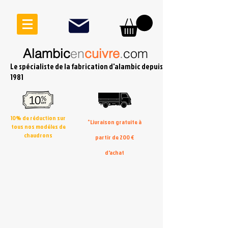
Alambic
en
cuivre
.
com
Le spécialiste de la fabrication d'alambic depuis
1981
10% de réduction sur
*Livraison gratuite à
tous nos modéles de
chaudrons
partir de 200 €
d'achat