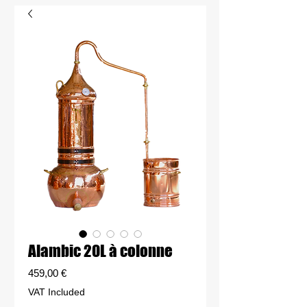
Alambic 20L à colonne
Price
459,00 €
VAT Included