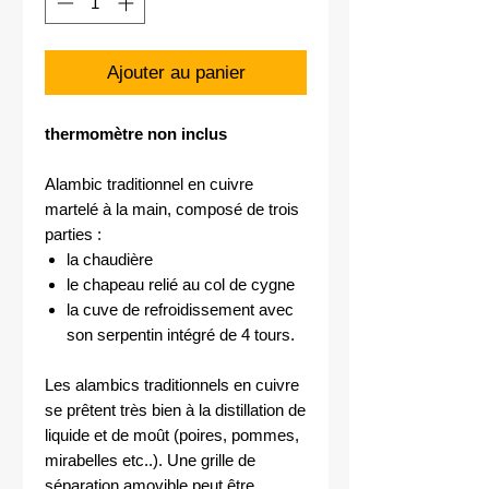
Ajouter au panier
thermomètre non inclus
Alambic traditionnel en cuivre
martelé à la main, composé de trois
parties :
la chaudière
le chapeau relié au col de cygne
la cuve de refroidissement avec
son serpentin intégré de 4 tours.
Les alambics traditionnels en cuivre
se prêtent très bien à la distillation de
liquide et de moût (poires, pommes,
mirabelles etc..). Une grille de
séparation amovible peut être