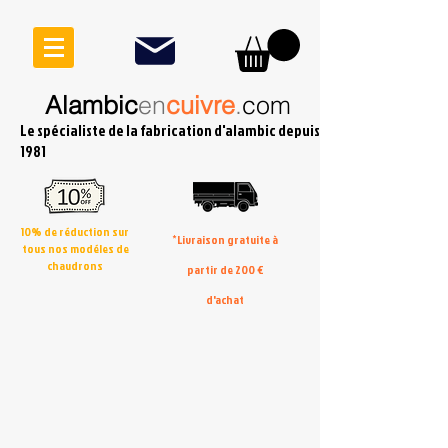
Alambic
en
cuivre
.
com
Le spécialiste de la fabrication d'alambic depuis
1981
10% de réduction sur
*Livraison gratuite à
tous nos modéles de
chaudrons
partir de 200 €
d'achat