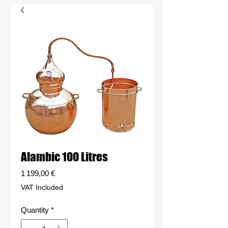
Alambic 100 Litres
Price
1 199,00 €
VAT Included
Quantity
*