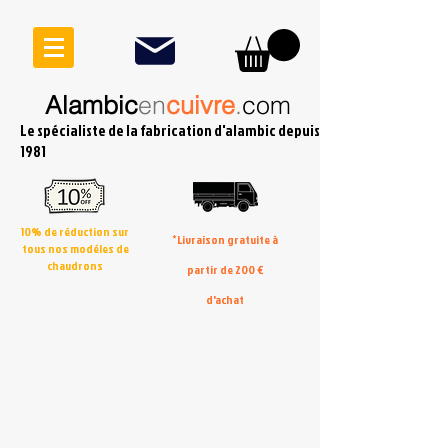
Alambic
en
cuivre
.
com
Le spécialiste de la fabrication d'alambic depuis
1981
10% de réduction sur
*Livraison gratuite à
tous nos modéles de
chaudrons
partir de 200 €
d'achat