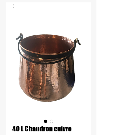
40 L Chaudron cuivre