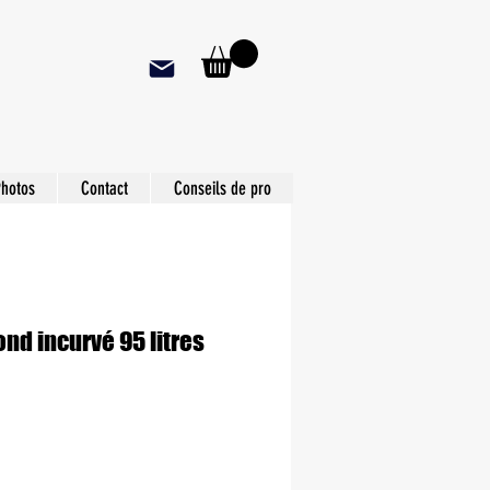
hotos
Contact
Conseils de pro
ond incurvé 95 litres