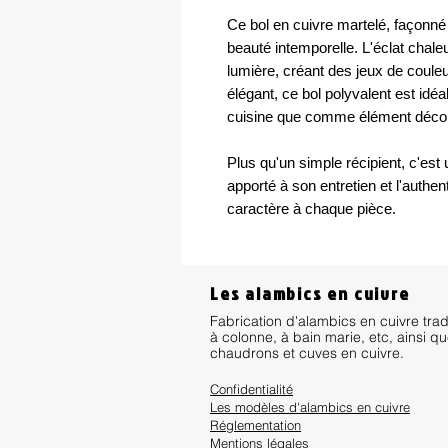
Ce bol en cuivre martelé, façonné à 
beauté intemporelle. L'éclat chale
lumière, créant des jeux de coule
élégant, ce bol polyvalent est idé
cuisine que comme élément décora
Plus qu'un simple récipient, c'est u
apporté à son entretien et l'authe
caractère à chaque pièce.
Les alambics en cuivre
Fabrication d'alambics en cuivre trad
à colonne, à bain marie, etc, ainsi q
chaudrons et cuves en cuivre.
Confidentialité
Les modèles d'alambics en cuivre
Réglementation
Mentions lég
ales