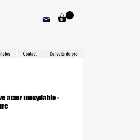
hotos
Contact
Conseils de pro
uve acier inoxydable -
ure