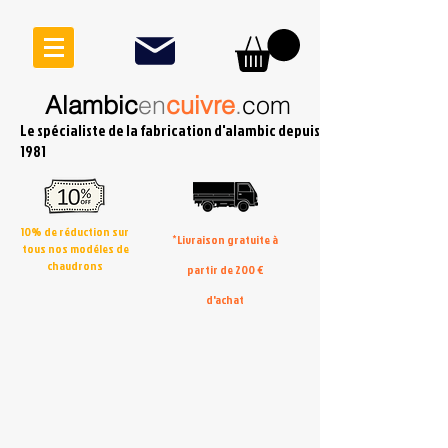
Alambic
en
cuivre
.
com
Le spécialiste de la fabrication d'alambic depuis
1981
10% de réduction sur
*Livraison gratuite à
tous nos modéles de
chaudrons
partir de 200 €
d'achat