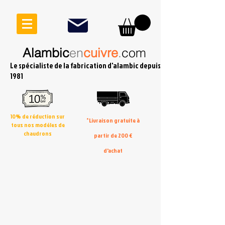
Alambic
en
cuivre
.
com
Le spécialiste de la fabrication d'alambic depuis
1981
10% de réduction sur
*Livraison gratuite à
tous nos modéles de
chaudrons
partir de 200 €
d'achat