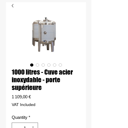
1000 litres - Cuve acier
inoxydable - porte
supérieure
Price
1 109,00 €
VAT Included
Quantity
*